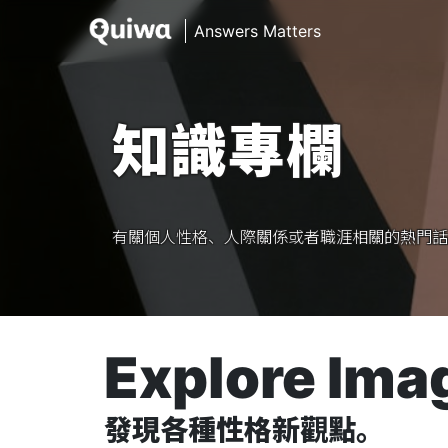
知識專欄
有關個人性格、人際關係或者職涯相關的熱門話
Explore Ima
發現各種性格新觀點。