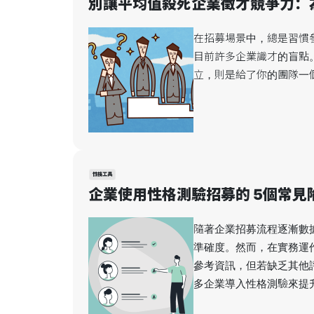
別讓平均值殺死企業徵才競爭力：
在招募場景中，總是習慣
目前許多企業識才的盲點
立，則是給了你的團隊一
性格工具
企業使用性格測驗招募的 5個常見
隨著企業招募流程逐漸數
準確度。然而，在實務運
參考資訊，但若缺乏其他
多企業導入性格測驗來提