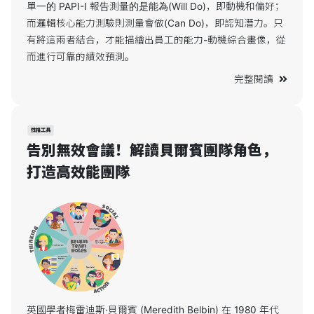
單一的 PAPI-I 報告測量的是能為(Will Do)，即動機和偏好；
而邏輯核心能力測驗則測量會做(Can Do)，即認知潛力。只
有將這兩者結合，才能描繪出員工的能力-動機綜合畫像，從
而進行可靠的績效預測。
完整閱讀
性格工具
告別無效會議！解讀貝爾賓團隊角色，
打造高效能團隊
英國學者梅雷迪斯·貝爾賓 (Meredith Belbin) 在 1980 年代