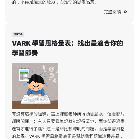
的，不再是過去的能力，而是你的思考品質。
完整閱讀
性格工具
VARK 學習風格量表：找出最適合你的
學習節奏
有沒有這樣的經驗，當上課聽老師講得頭昏腦脹，但看影片
卻瞬間懂了；有人只要看筆記就能記得清楚，而你卻得邊畫
邊寫才進得了腦？這不是誰比較聰明的問題，而是學習風格
的差異。VARK 學習風格量表正是幫助我們認識這種差異，