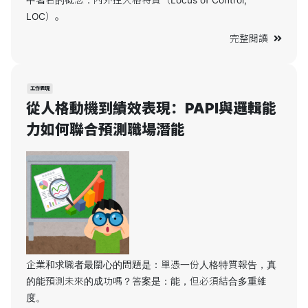
中著名的概念：內外控人格特質（Locus of Control,
LOC）。
完整閱讀
工作表現
從人格動機到績效表現：PAPI與邏輯能
力如何聯合預測職場潛能
企業和求職者最關心的問題是：單憑一份人格特質報告，真
的能預測未來的成功嗎？答案是：能，但必須結合多重維
度。