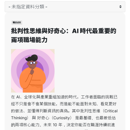
職涯成長
批判性思維與好奇心：AI 時代最重要的
兩項職場能力
在 AI、全球化與產業重組加速的時代，工作者面臨的挑戰已
經不只是會不會某個技能，而是能不能面對未知、看見更好
的做法、並懂得判斷資訊的真偽。其中批判性思維（Critical
Thinking） 與 好奇心（Curiosity） 是最基礎、也最被低估
的兩項核心能力。未來 10 年，決定你能否在職涯持續前進