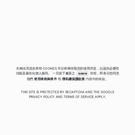
本網站須透過使用 COOKIES 來記錄與存取您的使用訊息，以提供必要性
功能及最佳化個人服務。
一旦按下畫面之
按鈕，即表示您同意
SIGN IN
我們
使用條款與條件
和
隱私權保護政策
內容中的條款。
THIS SITE IS PROTECTED BY RECAPTCHA AND THE GOOGLE
PRIVACY POLICY
AND
TERMS OF SERVICE
APPLY.
COPYRIGHT © 2020 - 2026 QUIWA酷蛙數位科技. ALL RIGHTS RESERVED.
PRIVACY
|
TERMS
|
SECURITY POLICY
RELEASE 4.0.2.41 (PRODUCTION)