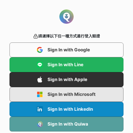
請選擇以下任一種方式進行登入驗證
Sign In with Google
Sign In with Line
Sign In with Apple
Sign In with Microsoft
Sign In with LinkedIn
Sign In with Quiwa