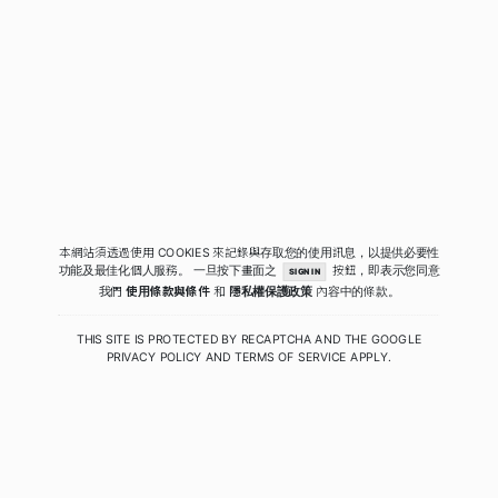
本網站須透過使用 COOKIES 來記錄與存取您的使用訊息，以提供必要性
功能及最佳化個人服務。
一旦按下畫面之
按鈕，即表示您同意
SIGN IN
我們
使用條款與條件
和
隱私權保護政策
內容中的條款。
THIS SITE IS PROTECTED BY RECAPTCHA AND THE GOOGLE
PRIVACY POLICY
AND
TERMS OF SERVICE
APPLY.
COPYRIGHT © 2020 - 2026 QUIWA酷蛙數位科技. ALL RIGHTS RESERVED.
PRIVACY
|
TERMS
|
SECURITY POLICY
RELEASE 4.0.2.41 (PRODUCTION)