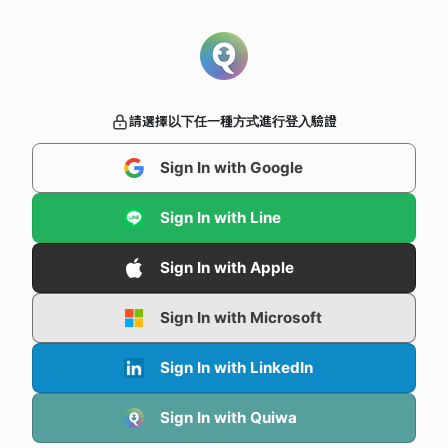
請選擇以下任一種方式進行登入驗證
Sign In with Google
Sign In with Line
Sign In with Apple
Sign In with Microsoft
Sign In with LinkedIn
Sign In with Quiwa