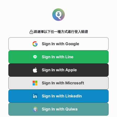
請選擇以下任一種方式進行登入驗證
Sign In with Google
Sign In with Line
Sign In with Apple
Sign In with Microsoft
Sign In with LinkedIn
Sign In with Quiwa