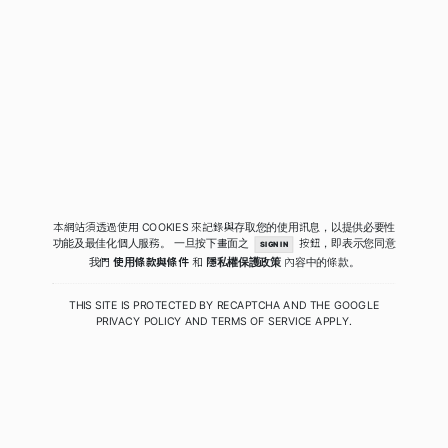
本網站須透過使用 COOKIES 來記錄與存取您的使用訊息，以提供必要性
功能及最佳化個人服務。
一旦按下畫面之
按鈕，即表示您同意
SIGN IN
我們
使用條款與條件
和
隱私權保護政策
內容中的條款。
THIS SITE IS PROTECTED BY RECAPTCHA AND THE GOOGLE
PRIVACY POLICY
AND
TERMS OF SERVICE
APPLY.
COPYRIGHT © 2020 - 2026 QUIWA酷蛙數位科技. ALL RIGHTS RESERVED.
PRIVACY
|
TERMS
|
SECURITY POLICY
RELEASE 4.0.2.41 (PRODUCTION)