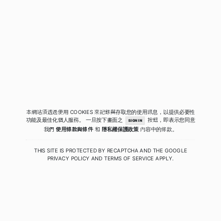
本網站須透過使用 COOKIES 來記錄與存取您的使用訊息，以提供必要性
功能及最佳化個人服務。
一旦按下畫面之
按鈕，即表示您同意
SIGN IN
我們
使用條款與條件
和
隱私權保護政策
內容中的條款。
THIS SITE IS PROTECTED BY RECAPTCHA AND THE GOOGLE
PRIVACY POLICY
AND
TERMS OF SERVICE
APPLY.
COPYRIGHT © 2020 - 2026 QUIWA酷蛙數位科技. ALL RIGHTS RESERVED.
PRIVACY
|
TERMS
|
SECURITY POLICY
RELEASE 4.0.2.40 (PRODUCTION)