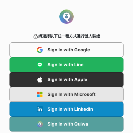
請選擇以下任一種方式進行登入驗證
Sign In with Google
Sign In with Line
Sign In with Apple
Sign In with Microsoft
Sign In with LinkedIn
Sign In with Quiwa