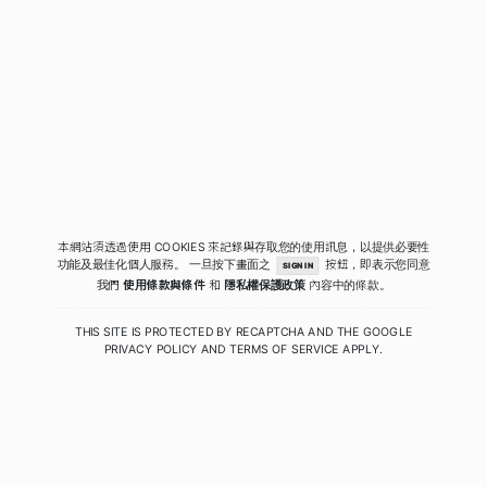
本網站須透過使用 COOKIES 來記錄與存取您的使用訊息，以提供必要性
功能及最佳化個人服務。
一旦按下畫面之
按鈕，即表示您同意
SIGN IN
我們
使用條款與條件
和
隱私權保護政策
內容中的條款。
THIS SITE IS PROTECTED BY RECAPTCHA AND THE GOOGLE
PRIVACY POLICY
AND
TERMS OF SERVICE
APPLY.
COPYRIGHT © 2020 - 2026 QUIWA酷蛙數位科技. ALL RIGHTS RESERVED.
PRIVACY
|
TERMS
|
SECURITY POLICY
RELEASE 4.0.2.41 (PRODUCTION)