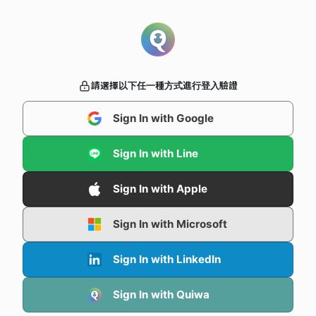
請選擇以下任一種方式進行登入驗證
Sign In with Google
Sign In with Line
Sign In with Apple
Sign In with Microsoft
Sign In with LinkedIn
Sign In with Quiwa