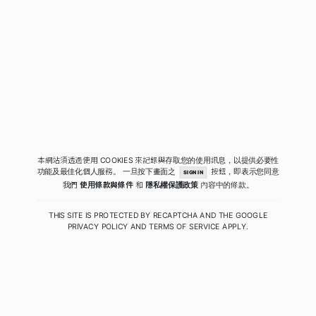
本網站須透過使用 COOKIES 來記錄與存取您的使用訊息，以提供必要性
功能及最佳化個人服務。
一旦按下畫面之
按鈕，即表示您同意
SIGN IN
我們
使用條款與條件
和
隱私權保護政策
內容中的條款。
THIS SITE IS PROTECTED BY RECAPTCHA AND THE GOOGLE
PRIVACY POLICY
AND
TERMS OF SERVICE
APPLY.
COPYRIGHT © 2020 - 2026 QUIWA酷蛙數位科技. ALL RIGHTS RESERVED.
PRIVACY
|
TERMS
|
SECURITY POLICY
RELEASE 4.0.2.41 (PRODUCTION)