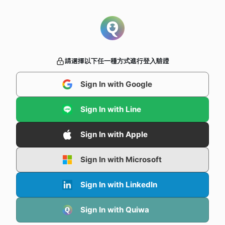
請選擇以下任一種方式進行登入驗證
Sign In with Google
Sign In with Line
Sign In with Apple
Sign In with Microsoft
Sign In with LinkedIn
Sign In with Quiwa