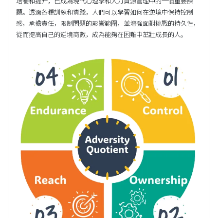
培養和提升，已成為現代心理學和人力資源管理中的一個重要課
題。透過各種訓練和實踐，人們可以學習如何在逆境中保持控制
感，承擔責任，限制問題的影響範圍，並增強面對挑戰的持久性，
從而提高自己的逆境商數，成為能夠在困難中茁壯成長的人。