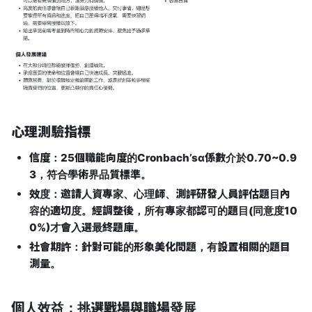
心理測驗指標
信度：25個職能向度的Cronbach’sα係數介於0.70~0.9
3，符合學術界品質標準。
效度：邀請人資專家、心理師、測評研發人員評估題目內
容的適切度。經調整後，所有專家都認可的題目(同意度10
0%)才會入選最終題庫。
社會期許：針對可能的形象美化問題，有設置相關的題目
測量。
個人效益：挑選戰場與職場發展