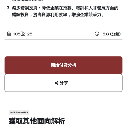
減少錯誤投資：降低企業在招募、培訓和人才發展方面的
錯誤投資，提高資源利用效率，增強企業競爭力。
105
25
15.8
(分鐘)
開始付費分析
分享
MORE ANSWERS
獲取其他面向解析