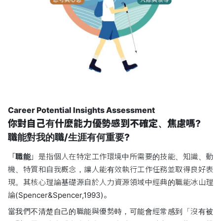
Career Potential Insights Assessment
你對自己有什麼能力優勢感到不確定、焦慮嗎?
職能對我的職/生涯有何重要?
「
職能
」是指個人在特定工作環境中所需要的技能、知識、動
機、特質和自我概念，讓人能有效執行工作任務並取得良好表
現。其核心理論基礎源自於人力資源領域中經典的職能冰山理
論(Spencer&Spencer,1993)。
當我們不清楚自己的職能與優勢時，可能會經常感到「沒有被