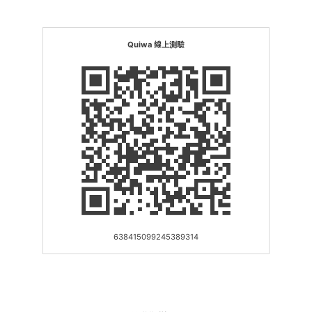
Quiwa 線上測驗
638415099245389314