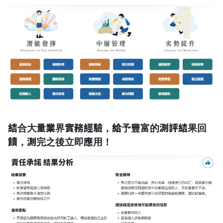
結合大量業界實務經驗，給予豐富的測評結果回
饋，測完之後立即應用！