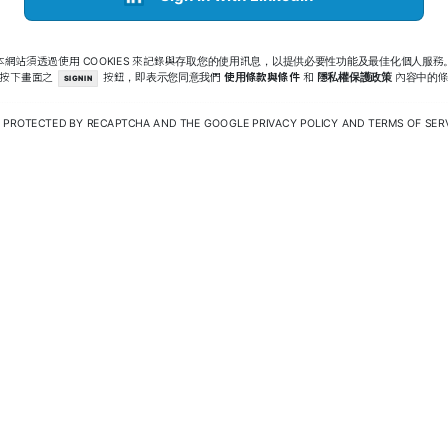
本網站須透過使用 COOKIES 來記錄與存取您的使用訊息，以提供必要性功能及最佳化個人服務
旦按下畫面之
按鈕，即表示您同意我們
使用條款與條件
和
隱私權保護政策
內容中的條
SIGN IN
 IS PROTECTED BY RECAPTCHA AND THE GOOGLE
PRIVACY POLICY
AND
TERMS OF SER