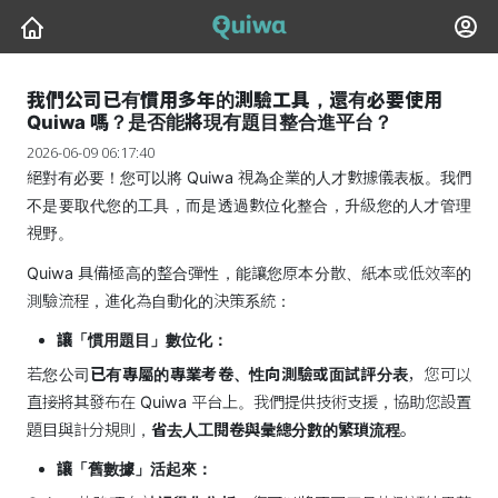
我們公司已有慣用多年的測驗工具，還有必要使用
Quiwa 嗎？是否能將現有題目整合進平台？
2026-06-09 06:17:40
絕對有必要！您可以將 Quiwa 視為企業的人才數據儀表板。我們
不是要取代您的工具，而是透過數位化整合，升級您的人才管理
視野。
Quiwa 具備極高的整合彈性，能讓您原本分散、紙本或低效率的
測驗流程，進化為自動化的決策系統：
讓「慣用題目」數位化：
若您公司
已有專屬的專業考卷、性向測驗或面試評分表
，您可以
直接將其發布在 Quiwa 平台上。我們提供技術支援，協助您設置
題目與計分規則，
省去人工閱卷與彙總分數的繁瑣流程
。
讓「舊數據」活起來：