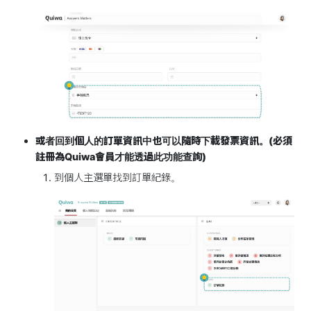
或者回到個人的訂單資訊中也可以隨時下載發票資訊。(必須
註冊為Quiwa會員才能透過此功能查詢)
到個人主選單找到訂單紀錄。