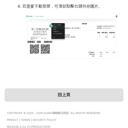
若需要下載發票，可滑鼠點擊右鍵另存圖片。
回上頁
COPYRIGHT © 2020 - 2026 QUIWA酷蛙數位科技. ALL RIGHTS RESERVED.
PRIVACY
|
TERMS
|
SECURITY POLICY
RELEASE 4.0.2.41 (PRODUCTION)