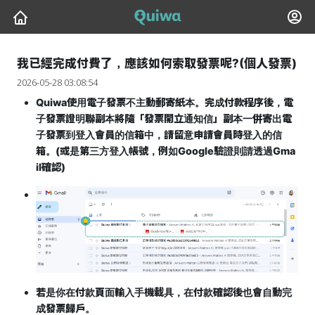
我已經完成付費了，應該如何索取發票呢?(個人發票)
2026-05-28 03:08:54
Quiwa使用電子發票不主動郵寄紙本。完成付款程序後，電
子發票證明聯副本將隨「發票開立通知信」副本一併寄出電
子發票到登入會員的信箱中，請留意申請會員時登入的信
箱。(或是第三方登入帳號，例如Google驗證則請透過Gma
il確認)
若是你在付款頁面輸入手機載具，在付款確認後也會自動完
成發票歸戶。