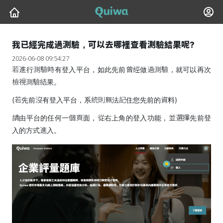
我已經完成過測驗，可以去哪裡查看測驗結果呢?
2026-06-08 09:54:27
若進行測驗時有登入平台，如此先前曾經做過測驗，就可以再次
檢視測驗結果。
(若先前沒有登入平台，系統則無法記住您先前的資料)
請由平台的任何一個頁面，從右上角的登入功能，並選擇先前登
入的方式進入。