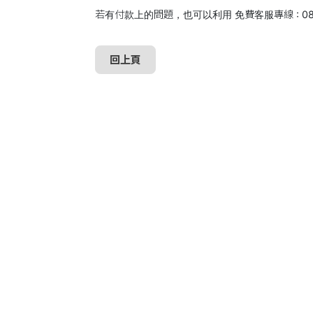
若有付款上的問題，也可以利用 免費客服專線 : 080
回上頁