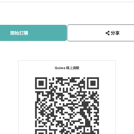
開始訂購
分享
Quiwa 線上測驗