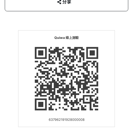
分享
Quiwa 線上測驗
637962191928000008