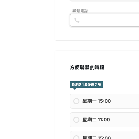
聯繫電話
方便聯繫的時段
最少選 1 最多選 7 項
星期一 15:00
星期二 11:00
星期二 15:00