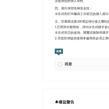
法使用您的個人資料。
四、資料保密性與安全性：
本系統對於所屬員工存取您的個人資料
五、依個資法第3條規定得行使之權利
1.您使用本服務後，得向本系統請求
本系統就您的查詢、閱覽或複製得請求
2.若您拒絕提供使用本服務所必須之
必填
同意
🔔權益聲告