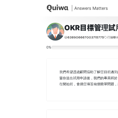
OKR目標管理試
638906667003715775
行銷曝
0%
我們希望透過顧問協助了解您目前遇到
當你送出試用申請後，我們的專員將於 
在開始前，會請您填答幾個簡單問題，