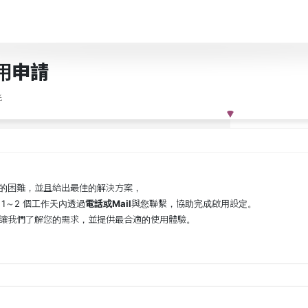
用申請
光
的困難，並且給出最佳的解決方案，
1～2 個工作天內透過
電話或Mail
與您聯繫，協助完成啟用設定。
讓我們了解您的需求，並提供最合適的使用體驗。