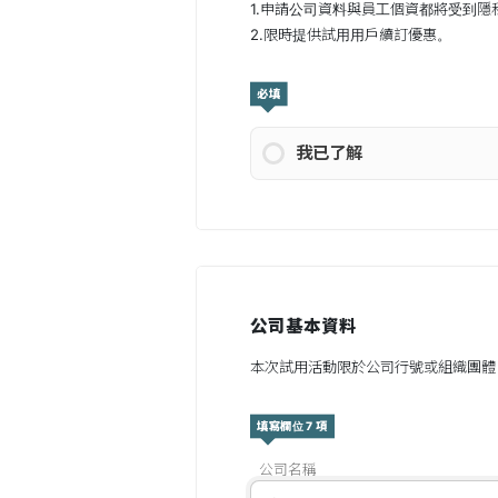
1.申請公司資料與員工個資都將受到
2.限時提供試用用戶續訂優惠。
必填
我已了解
公司基本資料
本次試用活動限於公司行號或組織團體
填寫欄位 7 項
公司名稱