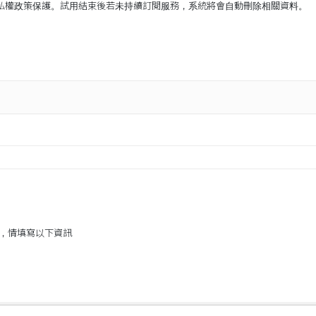
隱私權政策保護。試用結束後若未持續訂閱服務，系統將會自動刪除相關資料。
，情填寫以下資訊