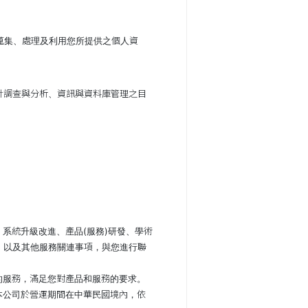
蒐集、處理及利用您所提供之個人資
計調查與分析、資訊與資料庫管理之目
系統升級改進、產品(服務)研發、學術
，以及其他服務關連事項，與您進行聯
的服務，滿足您對產品和服務的要求。
本公司於營運期間在中華民國境內，依