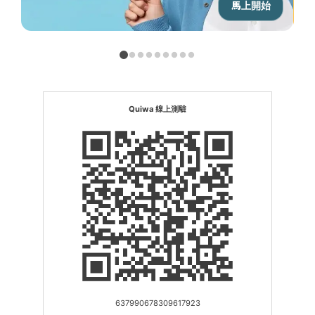
馬上開始
Quiwa 線上測驗
637990678309617923