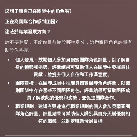
您想了解自己在團隊中的角色嗎？
正在為團隊合作感到困擾？
迷茫於職業發展方向？
請不要遲疑，不論你目前屬於哪種身分，透過團隊角色評量有
助於你掌握。
個人發展：鼓勵個人參加貝爾賓團隊角色評量，以了解自
身的優勢和劣勢。評量結果可幫助個人在團隊中發揮最佳
貢獻，並提升個人自信和工作滿意度。
團隊建構：在團隊成員中推廣貝爾賓團隊角色評量，以識
別團隊中存在哪些不同團隊角色。評量結果可幫助團隊成
員了解彼此的優勢和劣勢，並促進團隊合作。
職業規劃：建議有興趣進行職業規劃的個人參加貝爾賓團
隊角色評量。評量結果可幫助個人識別與自身天賦優勢相
符的職業，並制定職業發展目標。