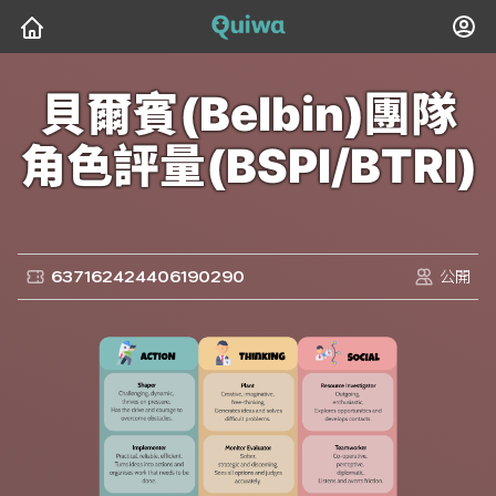
貝爾賓(Belbin)團隊
角色評量(BSPI/BTRI)
637162424406190290
公開