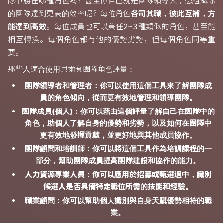
隊中勝任哪種角色嗎？甚至你自己就是團隊領導人，想組織你
的團隊達到更高的效率呢？每位角色
各司其職，彼此互補，方
能達到高效
。每位成員也可以兼任2~3種類似的角色，甚至能
相互轉換。每個角色都有他的優勢劣勢，但每個角色同等重
要。
那些人適合使用貝爾賓團隊角色評量：
團隊領導者和管理者：你可以使用這個工具來了解團隊成
員的角色傾向，從而更有效地管理和領導團隊。
團隊成員(個人)：你可以藉由這個評量了解自己在團隊中的
角色，助個人了解自身的優勢和劣勢，以及如何在團隊中
更有效地發揮貢獻，並更好地與其他成員協作。
團隊顧問和培訓師：你可以將這個工具作為培訓課程的一
部分，幫助團隊成員提高團隊建設和協作的能力。
人力資源專業人員：你可以應用於招募或甄選過中，識別
候選人是否具備特定職位所需的技能和經驗。
職業顧問：你可以幫助個人識別與自身天賦優勢相符的職
業。