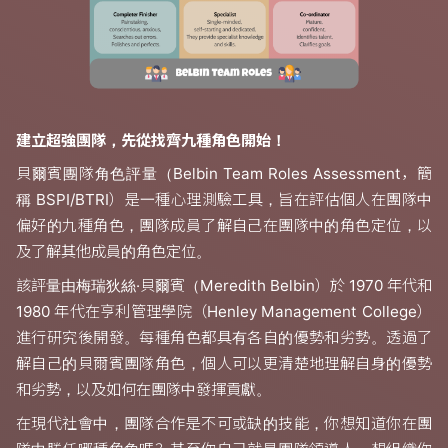
建立超強團隊，先從找齊九種角色開始！
貝爾賓團隊角色評量（Belbin Team Roles Assessment，簡
稱 BSPI/BTRI）是一種心理測驗工具，旨在評估個人在團隊中
偏好的九種角色，團隊成員了解自己在團隊中的角色定位，以
及了解其他成員的角色定位。
該評量由梅瑞狄絲·貝爾賓（Meredith Belbin）於 1970 年代和
1980 年代在亨利管理學院（Henley Management College）
進行研究後開發。每種角色都具有各自的優勢和劣勢。透過了
解自己的貝爾賓團隊角色，個人可以更清楚地理解自身的優勢
和劣勢，以及如何在團隊中發揮貢獻。
在現代社會中，團隊合作是不可或缺的技能，你想知道你在團