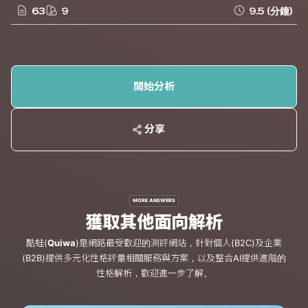
63
9
9.5
(分鐘)
開始分析
分享
MORE ANSWERS
獲取其他面向解析
酷蛙(
Quiwa
)是網路最受歡迎的測評網站，針對個人(B2C)及企業
(B2B)提供多元化性格評量相關服務與方案，以及整合AI提供進階的
性格解析，歡迎進一步了解。