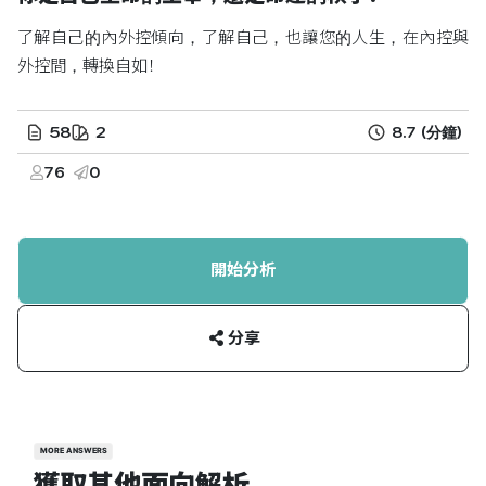
了解自己的內外控傾向，了解自己，也讓您的人生，在內控與
外控間，轉換自如！
58
2
8.7
(分鐘)
76
0
開始分析
分享
MORE ANSWERS
獲取其他面向解析