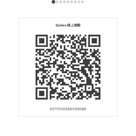
Quiwa 線上測驗
637170305663169086