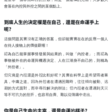
會落在內控與外控之間的某個點上。
到底人生的決定權是在自己，還是在命運手上
呢？
這個問題其實沒有正確的答案，但卻能實實在在的反應一個人
在待人接物上的價值觀喔！
認為自己能掌握事情發展與結果的，叫做「內控者」；而認為
事物被外在的命運與機遇決定、人在江湖身不由己的，則稱為
「外控者」。
但究竟是內控還是外控比較好呢？其實在科學上是希望兩者兼
具，中庸之道。因為外控者在遭遇困難時，往往傾向被動、逃
避的方式面對，而非尋找解決的辦法；但內控者在遭遇到天災
等不可抗力的挫折，也容易自責、難以從傷痛中走出。
你是自己生命的主宰，還是命運的棋子？