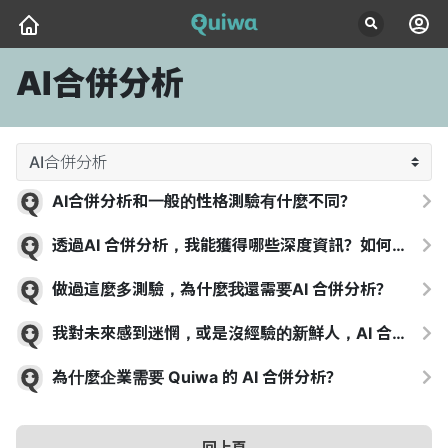
AI合併分析
AI合併分析和一般的性格測驗有什麼不同？

透過AI 合併分析，我能獲得哪些深度資訊？如何幫我找到理想工作？

做過這麼多測驗，為什麼我還需要AI 合併分析？

我對未來感到迷惘，或是沒經驗的新鮮人，AI 合併分析能如何幫我定位方向？

為什麼企業需要 Quiwa 的 AI 合併分析？

回上頁