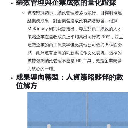
績效管理與企業成效的量化證據
實際數據顯示，績效管理若落地執行、目標明確連
結業務成果，對企業營運成效有顯著影響。根據
McKinsey 研究報告指出，專注於員工績效的人才
策略企業在營收成長上平均高出同行約 30%，並且
這類企業的員工流失率也比其他公司低約 5 個百分
點，此外還有更高的創新與協作文化表現。這樣的
數據強調績效管理不僅是 HR 工具，更是企業競爭
力核心的一環。
成果導向轉型：人資策略夥伴的數
位解方