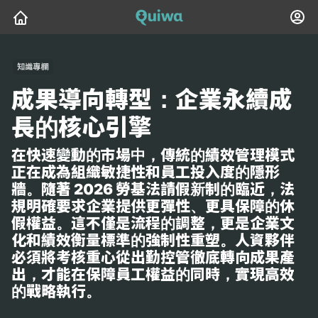
知識專欄
成果導向轉型：企業永續成
長的核心引擎
在快速變動的市場中，傳統的績效管理模式
正在成為組織敏捷性和員工投入度的
隱形
牆
。隨著 2026 勞基法請假新制的臨近，法
規明確要求企業提供更彈性、更具保障的休
假權益。這不僅是流程的調整，更是企業文
化和績效衡量標準的強制性重塑。人資夥伴
必須將考核重心從出勤控管徹底轉向成果產
出，才能在保障員工權益的同時，實現高效
的戰略執行。