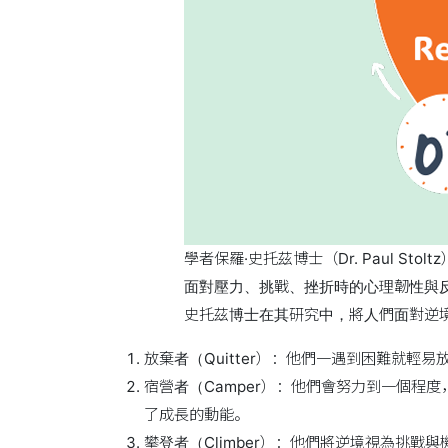
學者保羅·史托茲博士（Dr. Paul 
面對壓力、挑戰、挫折時的心理韌性與
史托茲博士在其研究中，將人們面對逆
放棄者（Quitter）：他們一遇到困難就
宿營者（Camper）：他們會努力到一個
了成長的動能。
攀登者（Climber）：他們將逆境視為挑