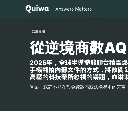
知識專欄
從逆境商數A
2025年，全球半導體龍頭台積電
手機翻拍內部文件的方式，將攸關
高壓的科技業所忽視的議題，血淋
答案，或許不只在於金錢誘惑或法律嚇阻的失靈，更深層