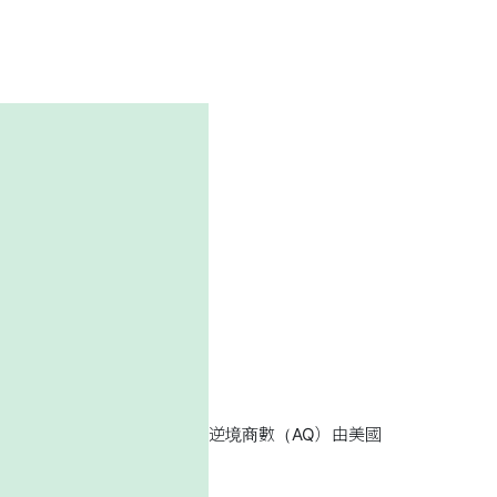
逆境商數（AQ）由美國