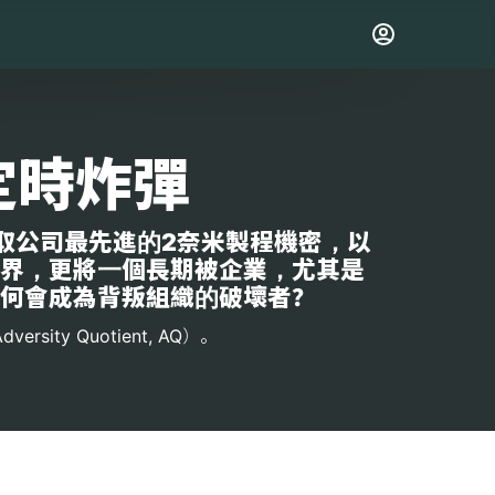
定時炸彈
取公司最先進的2奈米製程機密，以
界，更將一個長期被企業，尤其是
何會成為背叛組織的破壞者？
 Quotient, AQ）。