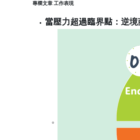
專欄文章
工作表現
當壓力超過臨界點：逆境