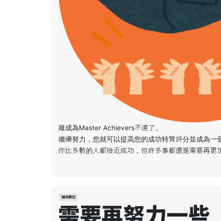
離成為Master Achievers不遠了。
繼續努力，您就可以提高您的成功特質評分並成為一
結果類型
需要再努力一些