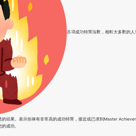
各項成功特質指數，相較大多數的人
結果。表示你擁有非常高的成功特質，接近或已達到Master Achiev