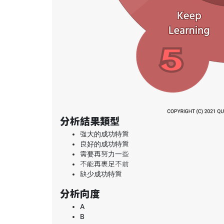
分析結果類型
強大的成功特質
良好的成功特質
需要再努力一些
不能再裹足不前
缺少成功特質
分析向度
A
B