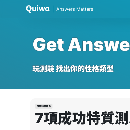
Get Answe
玩測驗 找出你的性格類型
成功特質能力
7項成功特質測