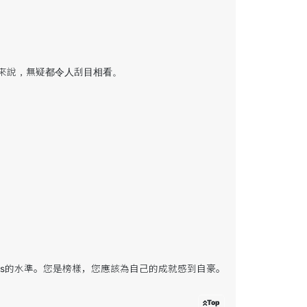
來說，無疑都令人刮目相看。
ers的水準。您是榜樣，您應該為自己的成就感到自豪。
Top