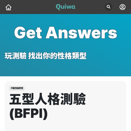
Get Answers
玩測驗 找出你的性格類型
天賦性格特質
五型人格測驗
(BFPI)