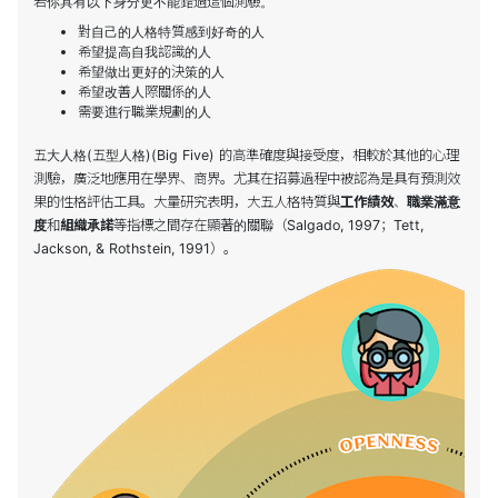
若你具有以下身分更不能錯過這個測驗。
對自己的人格特質感到好奇的人
希望提高自我認識的人
希望做出更好的決策的人
希望改善人際關係的人
需要進行職業規劃的人
五大人格(五型人格)(Big Five) 的高準確度與接受度，相較於其他的心理
測驗，廣泛地應用在學界、商界。尤其在招募過程中被認為是具有預測效
果的性格評估工具。大量研究表明，大五人格特質與
工作績效
、
職業滿意
度
和
組織承諾
等指標之間存在顯著的關聯（Salgado, 1997；Tett,
Jackson, & Rothstein, 1991）。