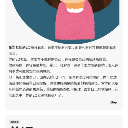
相對較低的EQ總分範圍。這並非絕對分數，而是相對於常模或預期範圍
而言。
你的EQ較低，你常常不能控制自己，你極易被自己的情緒所影響。
很多時候，你容易被擊怒、動火、發脾氣，這是非常危險的信號，表示你
的事業可能會毀於你的急躁。
但千萬別放棄自己，因為EQ與IQ不同、是具有高度可塑性的，你可以透
過反覆的練習與自我提醒，建立更好的情緒智商與情緒路徑。當你的大腦
能夠斷開過往的舊連結，重新開始提醒如何整理、面對自己的情緒時，在
Top
結果類型