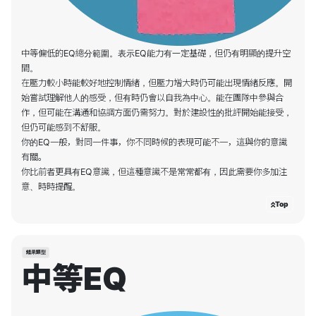
中等偏低的EQ總分範圍。表示EQ能力有一定基礎，但仍有明顯的提升空
間。
在壓力較小時能較好地控制情緒，但壓力增大時仍可能出現情緒反應。開
始嘗試理解他人的感受，但有時仍會以自我為中心。能在團隊中參與合
作，但可能在溝通和協調方面仍需努力。對於建設性的批評開始能接受，
但仍可能感到不舒服。
你的EQ一般，對同一件事，你不同時候的表現可能不一，這與你的意識
有關。
你比前者更具有EQ意識，但這種意識不是常常都有，因此需要你多加注
Top
結果類型
中等EQ