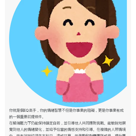
你就是個EQ高手，你的情緒智慧不但是你事業的阻礙，更是你事業有成
的一個重要前提條件。
在極端壓力下仍能保持鎮定自若，並引導他人共同應對挑戰。能敏銳地察
覺到他人的情緒變化，並給予恰當的情感支持和引導。在複雜的人際情境
中，能有效地協調各方利益，達成共贏。能激勵和鼓舞團隊成員，提升團