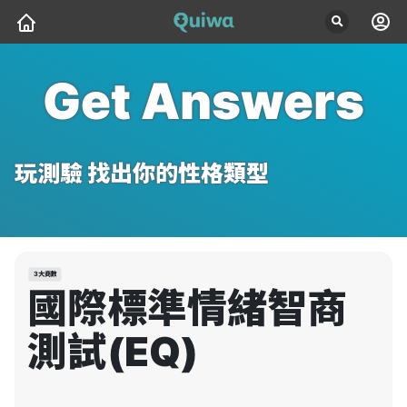
Get Answers
玩測驗 找出你的性格類型
3大商數
國際標準情緒智商
測試(EQ)