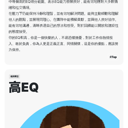
中等偏高的EQ總分範圍。表示EQ能力發展良好，能有效地應對大多數情
緒和社交情境。
在壓力下仍能保持冷靜和理智，並有效地解決問題。能夠主動傾聽和理解
他人的觀點，並展現同理心。在團隊中能積極貢獻，並與他人良好協作。
能有效地溝通，清晰表達自己的想法和感受。對於回饋能以開放和建設性
的態度接受。
你的EQ較高，你是一個快樂的人，不易恐懼擔憂，對於工作你熱情投
入、敢於負責，你為人更是正義正直、同情關懷，這是你的優點，應該努
Top
結果類型
高EQ